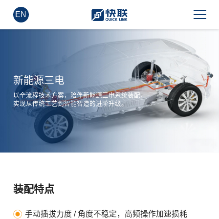
EN
新能源三电
以全流程技术方案，陪伴新能源三电系统装配，
实现从传统工艺到智能智造的进阶升级。
装配特点
手动插拔力度 / 角度不稳定，高频操作加速损耗