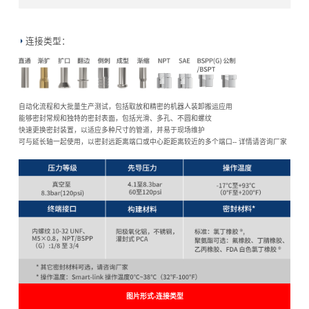
连接类型：
自动化流程和大批量生产测试，包括取放和精密的机器人装卸搬运应用
能够密封常规和独特的密封表面，包括光滑、多孔、不圆和螺纹
快速更换密封装置，以适应多种尺寸的管道，并易于现场维护
可与延长轴一起使用，以密封远距离端口或中心距距离较近的多个端口-- 详情请咨询厂家
图片形式-连接类型