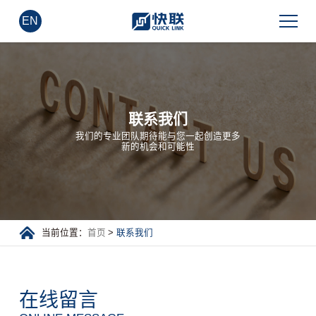
EN
联系我们
我们的专业团队期待能与您一起创造更多
新的机会和可能性
当前位置：
首页
>
联系我们
在线留言