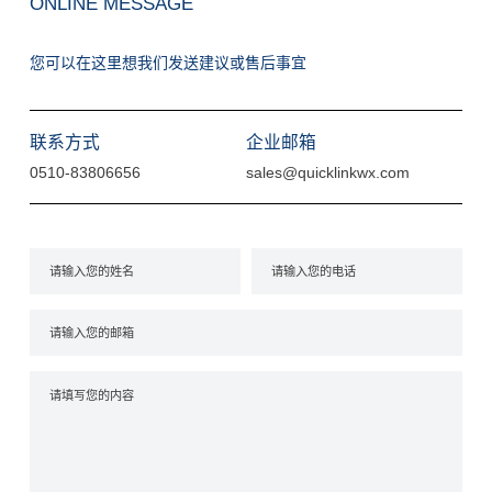
ONLINE MESSAGE
您可以在这里想我们发送建议或售后事宜
联系方式
企业邮箱
0510-83806656
sales@quicklinkwx.com