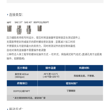
连接类型：
压力辅助夹持和专利设计，受压时将连接器牢固地锁定在测试部件上
无需胶带密封剂或扳手的即时螺纹密封连接 - 显著减少加工时间
不锈钢夹头可提供最大的夹持力，同时将测试件的变形降到最低
自动对准的连接器不需要操作者调整
三种符合人体工程学的模块化操作方式 -- 杠杆式、拇指阀式和气动式 (直通孔用于远距离
操作，如脚踏阀)
驱动方式：