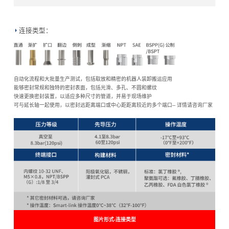
连接类型：
自动化流程和大批量生产测试，包括取放和精密的机器人装卸搬运应用
能够密封常规和独特的密封表面，包括光滑、多孔、不圆和螺纹
快速更换密封装置，以适应多种尺寸的管道，并易于现场维护
可与延长轴一起使用，以密封远距离端口或中心距距离较近的多个端口-- 详情请咨询厂家
图片形式-连接类型