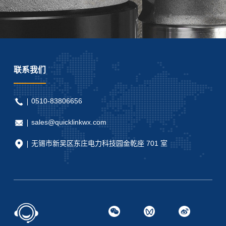
联系我们
0510-83806656
sales@quicklinkwx.com
无锡市新吴区东庄电力科技园金乾座 701 室