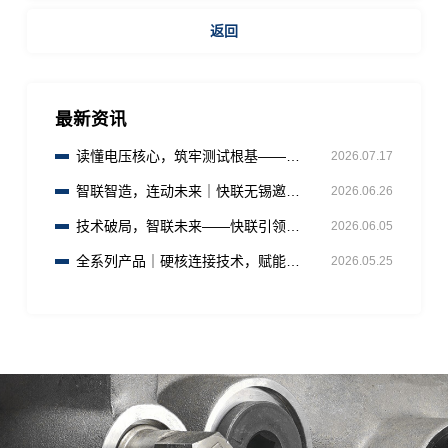
返回
最新资讯
读懂电压核心，筑牢测试根基——快
2026.07.17
联（无锡）
智联智造，连动未来｜快联无锡邀您
2026.06.26
共赴AHTE 2026工业装配盛宴
技术破局，智联未来——快联引领连
2026.06.05
接器行业创新变革
全系列产品｜硬核连接技术，赋能全
2026.05.25
行业测试智造升级