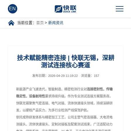
EN
当前位置：
首页
>
新闻资讯
技术赋能精密连接 | 快联无锡，深耕
测试连接核心赛道
发布日期：
2026-04-29 11:19:22
浏览量：
157
新能源产业飞速迭代，智能制造、精密检测行业对
连接密封性、传输
稳定性、设备耐用性
要求持续升级。作为专业测试连接方案服务商，
快联无锡聚焦气密连接、电气对接、流体快速接头领域，持续深耕研
发，以硬核产品实力，为多行业检测产线保驾护航。
依托成熟研发体系与精密加工工艺，公司主营气密连接器、大电流电
测接头、流体快速接头、定制对接板及配套测试线束，广泛适配动力