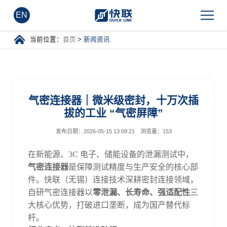
EN
当前位置：
首页
>
新闻资讯
气密连接器｜微米级密封，十万次插
拔的工业 “气密屏障”
发布日期：
2026-05-15 13:09:21
浏览量：
153
在新能源、
3C 电子、储能设备的泄漏测试中，
气密连接器
是保障测试精度与生产安全的核心部
件。快联（无锡）连接技术深耕密封连接领域，
自研气密连接器以
零泄漏、长寿命、强适配性
三
大核心优势，打破进口垄断，成为国产替代标
杆。