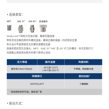
连接类型：
Verify-Link™绿色可见指示圈，确保完整连接
带有浮动活塞的即时外螺纹连接，确保正确的端面 / 内径密封位置
夹头设计牢固地锁定在外螺纹或螺纹后面
连接并密封至压合接头、NPT、SAE 37°"AN" 及 45° 扩口外螺纹 - 也可定制尺寸
内部截止阀选项在断开时使介质停止流动
驱动方式：