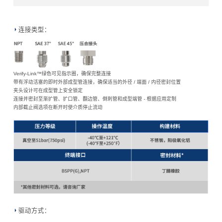
连接类型：
Verify-Link™绿色可见指示圈，确保完整连接
带有浮动活塞的即时外部成型管连接，确保适当的外径 / 端面 / 内径密封位置
夹头设计可在成型管上安全锁定
连接并密封至渐扩管、扩口管、翻边管、倒刺管和成型端管 - 根据应用定制
内部截止阀选项在断开时使介质停止流动
驱动方式：