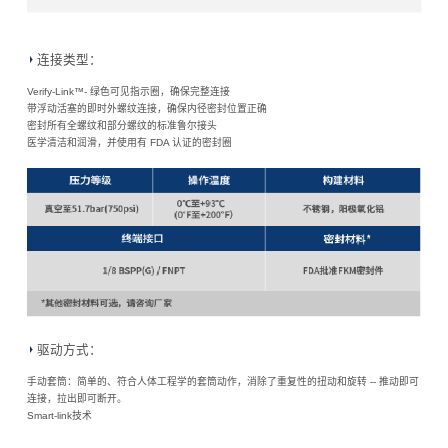
连接类型：
Verify-Link™- 绿色可见指示圈，确保完整连接
带浮动活塞的即时外螺纹连接，确保内径密封位置正确
密封所有全螺纹和部分螺纹的标准鲁尔接头
医学清洁和润滑，并使用有 FDA 认证的密封圈
驱动方式：
手动套筒：简单的、符合人体工程学的套筒动作，消除了重复性的扭动和旋转 -- 推动即可
连接，拉出即可断开。
Smart-link技术