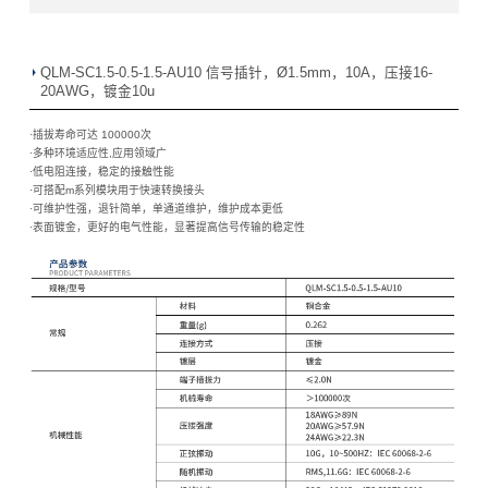
QLM-SC1.5-0.5-1.5-AU10 信号插针，Ø1.5mm，10A，压接16-
20AWG，镀金10u
·插拔寿命可达 100000次
·
多种环境适应性,应用领域广
·
低电阻连接，稳定的接触性能
·
可搭配m系列模块用于快速转换接头
·
可维护性强，退针简单，单通道维护，维护成本更低
·
表面镀金，更好的电气性能，显著提高信号传输的稳定性