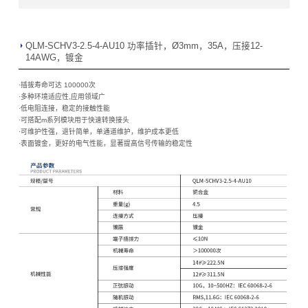
QLM-SCHV3-2.5-4-AU10 功率插针，Ø3mm，35A，压接12-
14AWG，镀金
·插拔寿命可达 100000次
·
多种环境适应性,应用领域广
·
低电阻连接，稳定的接触性能
·
可搭配m系列模块用于快速转换接头
·
可维护性强，退针简单，单通道维护，维护成本更低
·
表面镀金，更好的电气性能，显著提高信号传输的稳定性