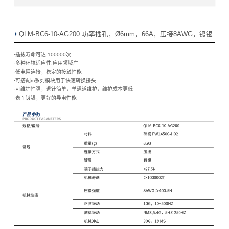
QLM-BC6-10-AG200 功率插孔，Ø6mm，66A，压接8AWG，镀银
·插拔寿命可达 100000次
·
多种环境适应性,应用领域广
·
低电阻连接，稳定的接触性能
·
可搭配m系列模块用于快速转换接头
·
可维护性强，退针简单，单通道维护，维护成本更低
·
表面镀银，更好的导电性能