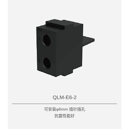
QLM-E6-2
可安装φ6mm 插针插孔
抗震性能好