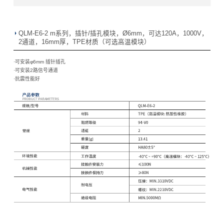
QLM-E6-2 m系列，插针/插孔模块，Ø6mm，可达120A，1000V，
2通道，16mm厚，TPE材质（可选高温模块）
·可安装φ6mm 插针插孔
·
可安装2路信号通道
·
抗震性能好