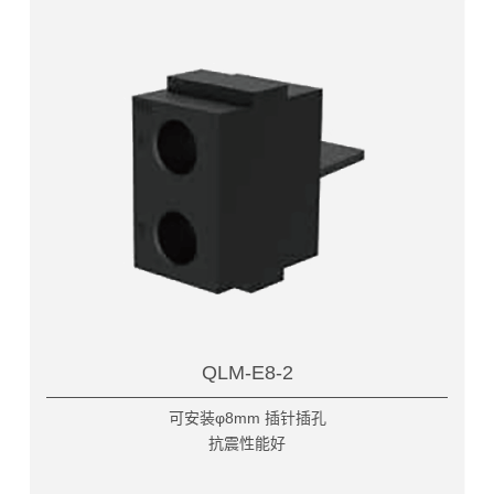
QLM-E8-2
可安装φ8mm 插针插孔
抗震性能好