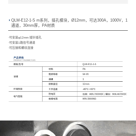
QLM-E12-1-S m系列，插孔模块，Ø12mm，可达300A，1000V，1
通道，30mm厚，PA材质
·可安装φ12mm 插针插孔
·
可安装1路信号通道
·
可压接和螺纹连接