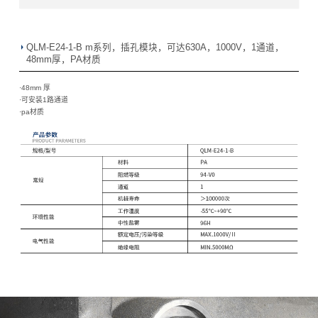
QLM-E24-1-B m系列，插孔模块，可达630A，1000V，1通道，
48mm厚，PA材质
·48mm 厚
·
可安装1路通道
·
pa材质