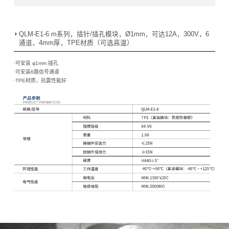
QLM-E1-6 m系列，插针/插孔模块，Ø1mm，可达12A，300V，6
通道，4mm厚，TPE材质（可选高温）
·可安装 φ1mm 插孔
·可安装6路信号通道
·
TPE材质，抗震性能好