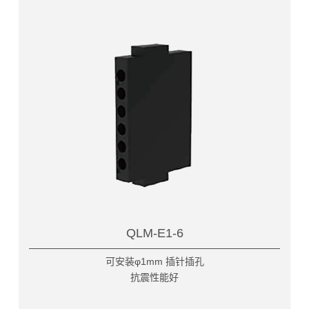
QLM-E1-6
可安装φ1mm 插针插孔
抗震性能好