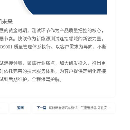
新未来
展的黄金时期，测试环节作为产品质量把控的核心，
展节奏。快联作为新能源测试连接领域的新锐力量，
SO9001 质量管理体系执行
。
以客户需求为导向，不断
试连接领域，聚焦行业痛点，加大研发投入，推出更
时依托完善的技术服务体系，为客户提供定制化连接
试到后期维护，全程保驾护航。
，
返回
赋能新能源汽车测试｜气密连接器,守住安全
下一篇：
与精准双重底线