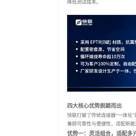
降低测试成本。
四大核心优势脱颖而出
快联打破了传统连接器
“一体化
兼顾可靠性与便捷性，适配新能
优势一：灵活组合，适配多