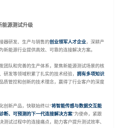
新能源测试升级
接器研发、生产与销售的
创业领军人才
企业
，深耕
产
为新能源行业提供高效、可靠的连接解决方案。
发团队和完善的生产体系，聚焦新能源测试场景的核
、研发等领域积累了扎实的技术经验，
拥有多项知识
品质管控和创新的技术理念，赢得了行业客户的
深度
化创新产品，快联始终以
“
将智能传感与数据交互能
诊断、可预测的下一代连接解决方案
”为使命，紧跟
决测试过程中的连接痛点，助力客户提升测试效率、