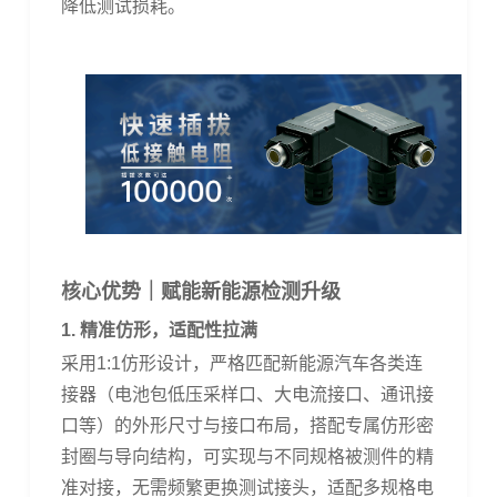
降低测试损耗。
核心优势｜赋能新能源检测升级
1.
精准仿形，适配性拉满
采用
1:1
仿形设计，严格匹配新能源汽车各类连
接器（电池包低压采样口、大电流接口、通讯接
口等）的外形尺寸与接口布局，搭配专属仿形密
封圈与导向结构，可实现与不同规格被测件的精
准对接，无需频繁更换测试接头，适配多规格电