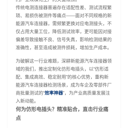
传统电测连接器普遍存在适配性差、测试流程繁
琐、易损伤被测件等痛点
——
面对不同规格的新
能源汽车连接器，需频繁更换对应电测接头，不
仅占用大量工位，降低测试效率，更可能因对接
偏差导致接触不良、信号失真，影响检测结果的
准确性，甚至造成被测件损耗，增加生产成本。
为破解这一行业难题，深耕新能源汽车连接器领
域的我们，推出定制化仿形电插头
，以
“
仿形适
配、集成高效、稳定耐用
”
的核心优势，重构新
能源汽车连接器检测场景，成为车企及零部件厂
商批量测试的
“
效率神器
”
，为产业高质量发展注
入新动能。
何为仿形
电插头
？精准贴合，直击行业痛
点