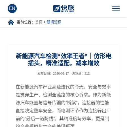
EN
当前位置：
首页
>
新闻资讯
新能源汽车检测“效率王者”｜仿形电
插头，精准适配，减本增效
发布日期：
2026-02-17
浏览量：
212
在新能源汽车产业高速迭代的今天，安全与效率
是贯穿生产、检测全链路的核心诉求。作为新能
源汽车能量与信号传输的
“
桥梁
”
，连接器的性能
直接决定整车安全，而电测环节作为连接器出厂
前的
“
最后一道防线
”
，其精准度与效率，更是制
约产业规模化生产的关键瓶颈。