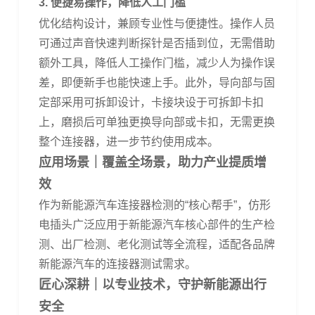
3
.
便捷易操作，降低人工门槛
优化结构设计，兼顾专业性与便捷性。操作人员
可通过声音快速判断探针是否插到位，无需借助
额外工具，降低人工操作门槛，减少人为操作误
差，即便新手也能快速上手。此外，导向部与固
定部采用可拆卸设计，卡接块设于可拆卸卡扣
上，磨损后可单独更换导向部或卡扣，无需更换
整个连接器，进一步节约使用成本。
应用场景｜覆盖全场景，助力产业提质增
效
作为新能源汽车连接器检测的
“
核心帮手
”
，仿形
电
插头广泛应用于新能源汽车核心部件的生产检
测、出厂检测、老化测试等全流程，适配各品牌
新能源汽车的连接器测试需求。
匠心深耕｜以专业技术，守护新能源出行
安全