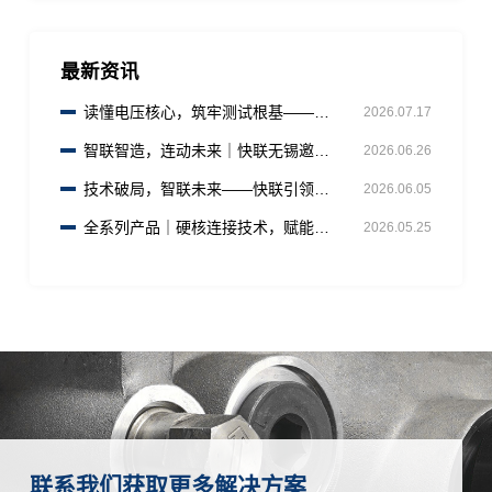
最新资讯
读懂电压核心，筑牢测试根基——快
2026.07.17
联（无锡）
智联智造，连动未来｜快联无锡邀您
2026.06.26
共赴AHTE 2026工业装配盛宴
技术破局，智联未来——快联引领连
2026.06.05
接器行业创新变革
全系列产品｜硬核连接技术，赋能全
2026.05.25
行业测试智造升级
联系我们获取更多解决方案